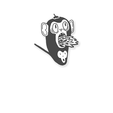
Reseñas
(1)
Sin categorizar
(1)
Sitios Amigos
(5)
Video
(15)
Archivos
junio 2025
(1)
noviembre 2022
(1)
septiembre 2022
(1)
agosto 2022
(12)
febrero 2022
(1)