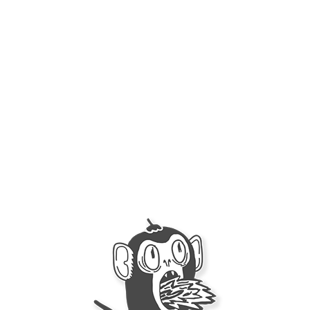
Locura por el Chile