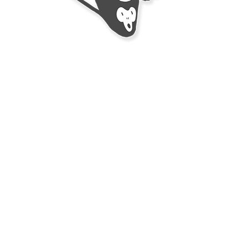
Héroe Del Vidrio abril 2021 - Chile Monoloco